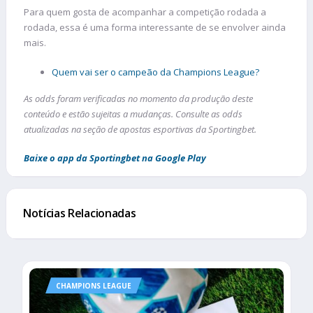
Para quem gosta de acompanhar a competição rodada a
rodada, essa é uma forma interessante de se envolver ainda
mais.
Quem vai ser o campeão da Champions League?
As odds foram verificadas no momento da produção deste
conteúdo e estão sujeitas a mudanças. Consulte as odds
atualizadas na seção de apostas esportivas da Sportingbet.
Baixe o app da Sportingbet na Google Play
Notícias Relacionadas
CHAMPIONS LEAGUE