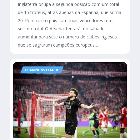
Inglaterra ocupa a segunda posição com um total
de 15 troféus, atrás apenas da Espanha, que soma
20. Porém, é o país com mais vencedores tem,
seis no total. O Arsenal tentará, no sábado,
aumentar para sete o número de clubes ingleses
que se sagraram campeões europeus,...
CHAMPIONS LEAGUE