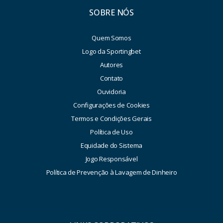
SOBRE NÓS
Quem Somos
Logo da Sportingbet
Autores
Contato
Ouvidoria
Configurações de Cookies
Termos e Condições Gerais
Política de Uso
Equidade do Sistema
Jogo Responsável
Política de Prevenção à Lavagem de Dinheiro