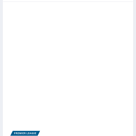
PREMIER LEAGUE