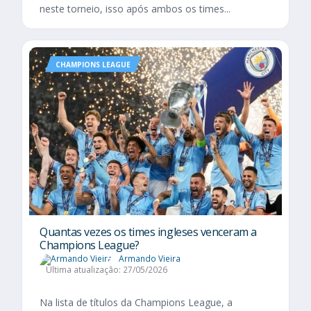
neste torneio, isso após ambos os times...
CHAMPIONS LEAGUE
Quantas vezes os times ingleses venceram a
Champions League?
Armando Vieira
Última atualização: 27/05/2026
Na lista de títulos da Champions League, a