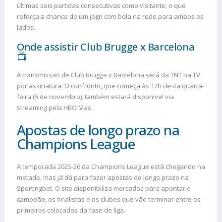
últimas seis partidas consecutivas como visitante, o que
reforça a chance de um jogo com bola na rede para ambos os
lados.
Onde assistir Club Brugge x Barcelona
📺
A transmissão de Club Brugge x Barcelona será da TNT na TV
por assinatura. O confronto, que começa às 17h desta quarta-
feira (5 de novembro), também estará disponível via
streaming pela HBO Max.
Apostas de longo prazo na
Champions League
A temporada 2025-26 da Champions League está chegando na
metade, mas já dá para fazer apostas de longo prazo na
Sportingbet. O site disponibiliza mercados para apontar o
campeão, os finalistas e os clubes que vão terminar entre os
primeiros colocados da fase de liga.