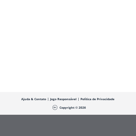
Ajuda & Contato
Jogo Responsável
Política de Privacidade
Copyright © 2026