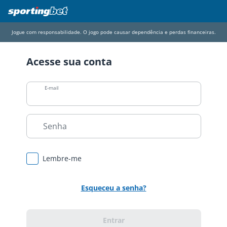
Jogue com responsabilidade. O jogo pode causar dependência e perdas financeiras.
Acesse sua conta
E-mail
Senha
Lembre-me
Esqueceu a senha?
Entrar