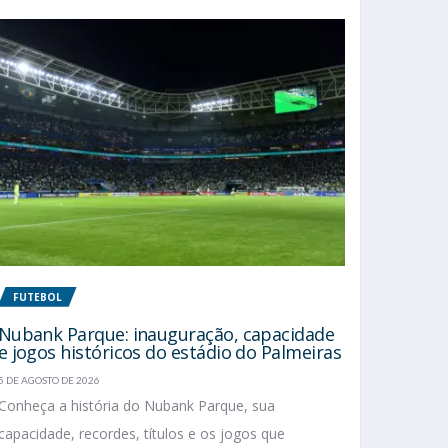
FUTEBOL
Nubank Parque: inauguração, capacidade
e jogos históricos do estádio do Palmeiras
5 DE AGOSTO DE 2026
Conheça a história do Nubank Parque, sua
capacidade, recordes, títulos e os jogos que