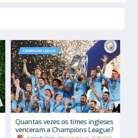
CHAMPIONS LEAGUE
Quantas vezes os times ingleses
a
venceram a Champions League?
Armando Vieira
Última atualização: 27/05/2026