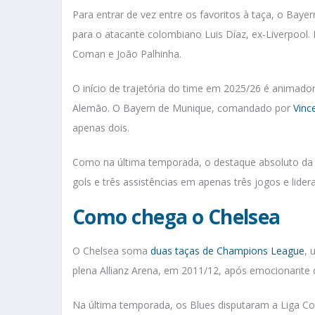
Para entrar de vez entre os favoritos à taça, o Bay
para o atacante colombiano Luis Díaz, ex-Liverpool. 
Coman e João Palhinha.
O início de trajetória do time em 2025/26 é animador
Alemão. O Bayern de Munique, comandado por
Vinc
apenas dois.
Como na última temporada, o destaque absoluto da
gols e três assistências em apenas três jogos e lidera
Como chega o Chelsea
O Chelsea soma
duas taças de Champions League
, 
plena Allianz Arena, em 2011/12, após emocionante d
Na última temporada, os Blues disputaram a Liga C