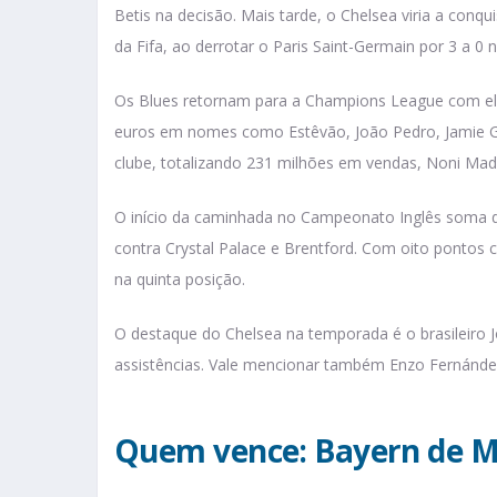
Betis na decisão. Mais tarde, o Chelsea viria a conqu
da Fifa, ao derrotar o Paris Saint-Germain por 3 a 0 na
Os Blues retornam para a Champions League com ele
euros em nomes como Estêvão, João Pedro, Jamie Git
clube, totalizando 231 milhões em vendas, Noni Madu
O início da caminhada no Campeonato Inglês soma d
contra Crystal Palace e Brentford. Com oito pontos
na quinta posição.
O destaque do Chelsea na temporada é o brasileiro J
assistências. Vale mencionar também Enzo Fernández
Quem vence: Bayern de M