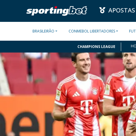
APOSTAS
BRASILEIRÃO
CONMEBOL LIBERTADORES
FUT
H
CHAMPIONS LEAGUE