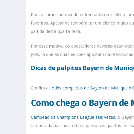
Poucos times no mundo enfrentarão o excelente tim
favoritos. Apesar de também ter um elenco muito qua
partida desta quarta-feira.
Por esse motivo, os apostadores deverão estar ate
gols, já que as duas equipes apostam na ofensividade
Dicas de palpites Bayern de Muniq
Confira as
odds completas de Bayern de Munique x 
Como chega o Bayern de
Campeão da Champions League seis vezes
, o Bayer
temporada passada, o time parou nas quartas de final,