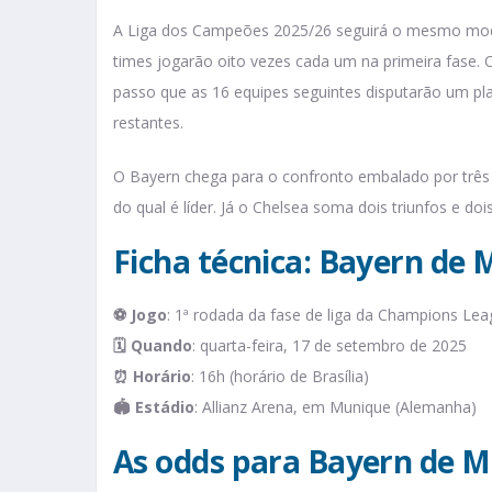
A Liga dos Campeões 2025/26 seguirá o mesmo mod
times jogarão oito vezes cada um na primeira fase. Os
passo que as 16 equipes seguintes disputarão um pl
restantes.
O Bayern chega para o confronto embalado por três
do qual é líder. Já o Chelsea soma dois triunfos e d
Ficha técnica: Bayern de 
⚽
Jogo
: 1ª rodada da fase de liga da Champions Le
🗓️
Quando
: quarta-feira, 17 de setembro de 2025
⏰
Horário
: 16h (horário de Brasília)
🏟️
Estádio
: Allianz Arena, em Munique (Alemanha)
As odds para Bayern de M