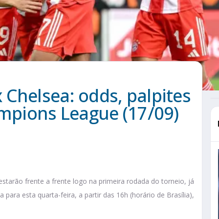
Chelsea: odds, palpites
ampions League (17/09)
arão frente a frente logo na primeira rodada do torneio, já
ra esta quarta-feira, a partir das 16h (horário de Brasília),