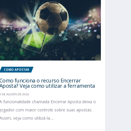
COMO APOSTAR
Como funciona o recurso Encerrar
Aposta? Veja como utilizar a ferramenta
5 DE AGOSTO DE 2026
A funcionalidade chamada Encerrar Aposta deixa o
jogador com maior controle sobre suas apostas.
Assim, veja como utilizá-la....