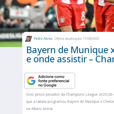
Pedro Abreu
Última atualização: 17/09/2025
Bayern de Munique x 
e onde assistir – Ch
Dois pesos pesados da Champions League 2025/26 est
que a tabela programou Bayern de Munique x Chelsea pa
na Allianz Arena.