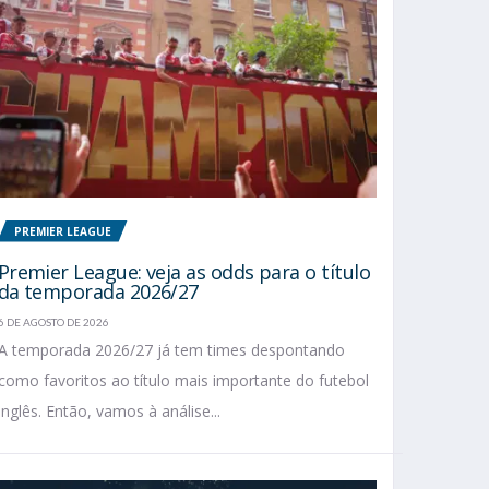
PREMIER LEAGUE
Premier League: veja as odds para o título
da temporada 2026/27
6 DE AGOSTO DE 2026
A temporada 2026/27 já tem times despontando
como favoritos ao título mais importante do futebol
inglês. Então, vamos à análise...