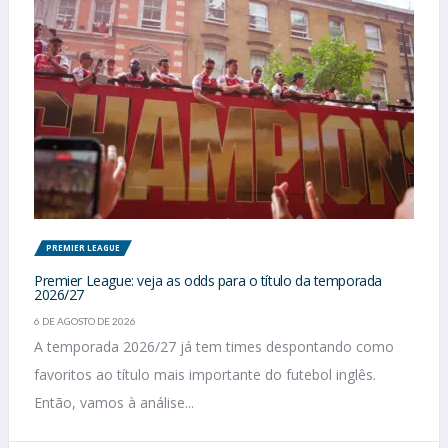
PREMIER LEAGUE
Premier League: veja as odds para o título da temporada
2026/27
6 DE AGOSTO DE 2026
A temporada 2026/27 já tem times despontando como
favoritos ao título mais importante do futebol inglês.
Então, vamos à análise...