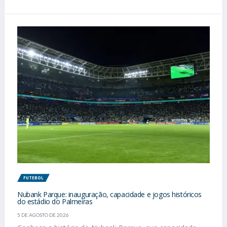
FUTEBOL
Nubank Parque: inauguração, capacidade e jogos históricos
do estádio do Palmeiras
5 DE AGOSTO DE 2026