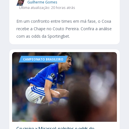
Guilherme Gomes
Última atualização: 20 horas atrás
Em um confronto entre times em má fase, o Coxa
recebe a Chape no Couto Pereira. Confira a análise
com as odds da Sportingbet.
CAMPEONATO BRASILEIRO
Cruzeiro x Mirassol: palpites e odds do