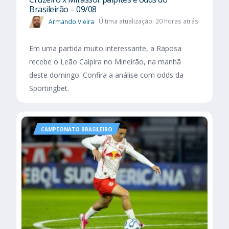
Brasileirão – 09/08
Armando Vieira
Última atualização: 20 horas atrás
Em uma partida muito interessante, a Raposa
recebe o Leão Caipira no Mineirão, na manhã
deste domingo. Confira a análise com odds da
Sportingbet.
CAMPEONATO BRASILEIRO