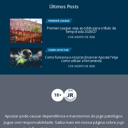
Últimos Posts
PREMIER LEAGUE
Premier League: veja as odds para o título da
temporada 2026/27
6 DE AGOSTO DE 2026
COMO APOSTAR
Como funciona o recurso Encerrar Aposta? Veja
como utilizar a ferramenta
5 DE AGOSTO DE 2026
Apostar pode causar dependência e transtornos do jogo patológico.
Jogue com responsabilidade. Saiba mais em nossa página sobre
jogo