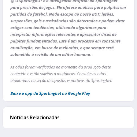
🤖
O SportingBOT é a inteligência artificial da Sportingbet
para previsões de jogos. Ele oferece análises para palpites em
partidas do futebol. Nada escapa ao nosso BOT: lesões,
suspensões, gols e assistências são detectados e podem virar
artigos com tendências, utilizando algoritmos para
interpretar informações relevantes e apresentar dicas de
palpites fundamentadas. Este é um processo em constante
atualização, em busca de melhorias, e que sempre será
submetido à revisão de um editor humano.
As odds foram verificadas no momento da produção deste
conteúdo e estão sujeitas a mudanças. Consulte as odds
atualizadas na seção de apostas esportivas da Sportingbet.
Baixe o app da Sportingbet na Google Play
Notícias Relacionadas