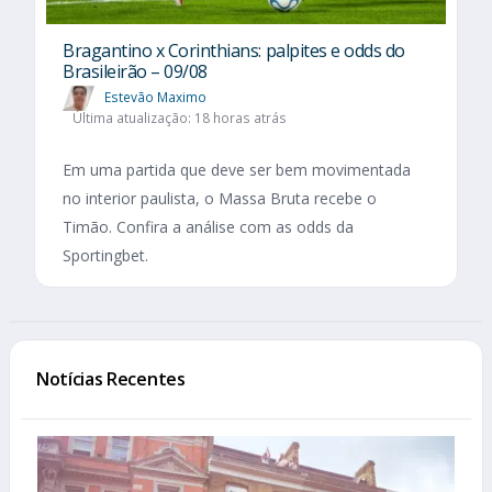
Bragantino x Corinthians: palpites e odds do
Brasileirão – 09/08
Estevão Maximo
Última atualização: 18 horas atrás
Em uma partida que deve ser bem movimentada
no interior paulista, o Massa Bruta recebe o
Timão. Confira a análise com as odds da
Sportingbet.
Notícias Recentes