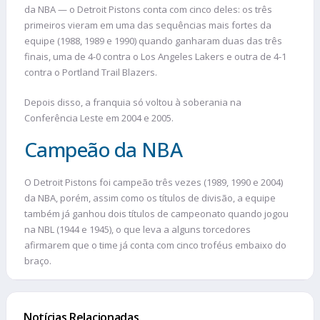
da NBA — o Detroit Pistons conta com cinco deles: os três
primeiros vieram em uma das sequências mais fortes da
equipe (1988, 1989 e 1990) quando ganharam duas das três
finais, uma de 4-0 contra o Los Angeles Lakers e outra de 4-1
contra o Portland Trail Blazers.
Depois disso, a franquia só voltou à soberania na
Conferência Leste em 2004 e 2005.
Campeão da NBA
O Detroit Pistons foi campeão três vezes (1989, 1990 e 2004)
da NBA, porém, assim como os títulos de divisão, a equipe
também já ganhou dois títulos de campeonato quando jogou
na NBL (1944 e 1945), o que leva a alguns torcedores
afirmarem que o time já conta com cinco troféus embaixo do
braço.
Notícias Relacionadas