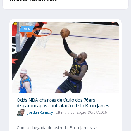
NBA
Odds NBA: chances de título dos 76ers
disparam após contratação de LeBron James
Jordan Ramsay
Última atualização: 30/07/2026
Com a chegada do astro LeBron James, as