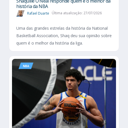
Shaquille O’Neal responde quem é o melhor da
história da NBA
Rafael Duarte
Última atualização: 27/07/2026
Uma das grandes estrelas da história da National
Basketball Association, Shaq deu sua opinião sobre
quem é o melhor da história da liga.
NBA