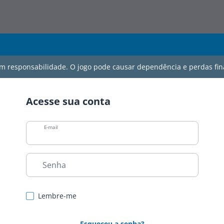
m responsabilidade. O jogo pode causar dependência e perdas fin
Acesse sua conta
E-mail
Senha
Lembre-me
Esqueceu a senha?