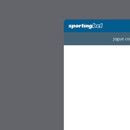
Jogue co