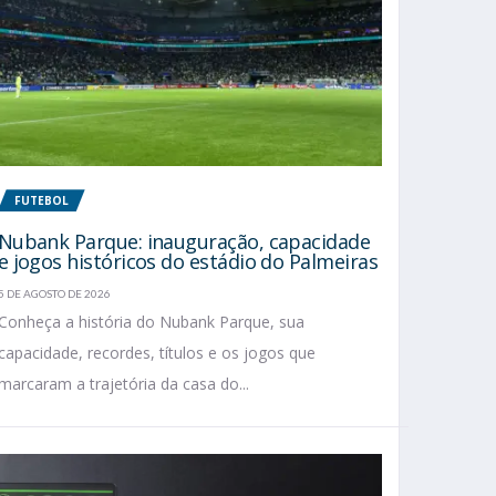
FUTEBOL
Nubank Parque: inauguração, capacidade
e jogos históricos do estádio do Palmeiras
5 DE AGOSTO DE 2026
Conheça a história do Nubank Parque, sua
capacidade, recordes, títulos e os jogos que
marcaram a trajetória da casa do...