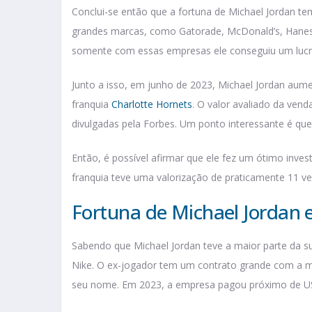
Conclui-se então que a fortuna de Michael Jordan tem 
grandes marcas, como Gatorade, McDonald’s, Hanes 
somente com essas empresas ele conseguiu um lucro
Junto a isso, em junho de 2023, Michael Jordan aume
franquia
Charlotte Hornets
. O valor avaliado da ven
divulgadas pela Forbes. Um ponto interessante é que
Então, é possível afirmar que ele fez um ótimo inves
franquia teve uma valorização de praticamente 11 veze
Fortuna de Michael Jordan e
Sabendo que Michael Jordan teve a maior parte da s
Nike. O ex-jogador tem um contrato grande com a ma
seu nome. Em 2023, a empresa pagou próximo de US$