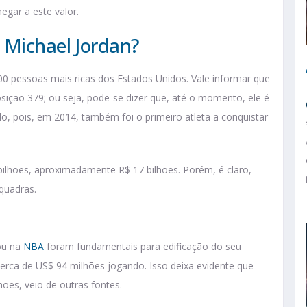
gar a este valor.
 Michael Jordan?
00 pessoas mais ricas dos Estados Unidos. Vale informar que
posição 379; ou seja, pode-se dizer que, até o momento, ele é
ado, pois, em 2014, também foi o primeiro atleta a conquistar
bilhões, aproximadamente R$ 17 bilhões. Porém, é claro,
quadras.
ou na
NBA
foram fundamentais para edificação do seu
cerca de US$ 94 milhões jogando. Isso deixa evidente que
ões, veio de outras fontes.