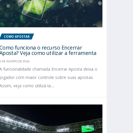
COMO APOSTAR
Como funciona o recurso Encerrar
Aposta? Veja como utilizar a ferramenta
5 DE AGOSTO DE 2026
A funcionalidade chamada Encerrar Aposta deixa o
jogador com maior controle sobre suas apostas.
Assim, veja como utilizá-la....