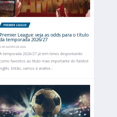
PREMIER LEAGUE
Premier League: veja as odds para o título
da temporada 2026/27
6 DE AGOSTO DE 2026
A temporada 2026/27 já tem times despontando
como favoritos ao título mais importante do futebol
inglês. Então, vamos à análise...