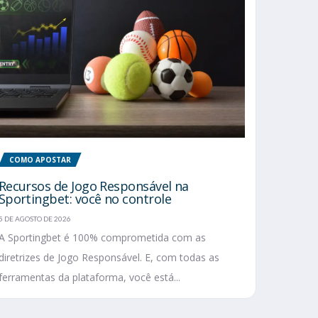
COMO APOSTAR
Recursos de Jogo Responsável na
Sportingbet: você no controle
5 DE AGOSTO DE 2026
A Sportingbet é 100% comprometida com as
diretrizes de Jogo Responsável. E, com todas as
ferramentas da plataforma, você está...