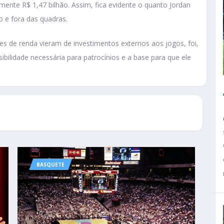
ente R$ 1,47 bilhão. Assim, fica evidente o quanto Jordan
o e fora das quadras.
es de renda vieram de investimentos externos aos jogos, foi,
ibilidade necessária para patrocínios e a base para que ele
BASQUETE