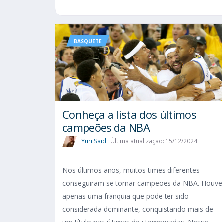
BASQUETE
Conheça a lista dos últimos
campeões da NBA
Yuri Said
Última atualização: 15/12/2024
Nos últimos anos, muitos times diferentes
conseguiram se tornar campeões da NBA. Houve
apenas uma franquia que pode ter sido
considerada dominante, conquistando mais de
um título nas últimas dez temporadas. Nesse