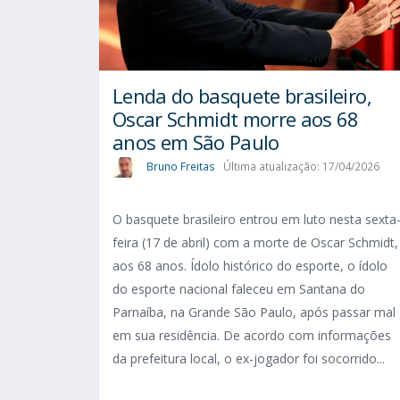
Lenda do basquete brasileiro,
Oscar Schmidt morre aos 68
anos em São Paulo
Bruno Freitas
Última atualização: 17/04/2026
O basquete brasileiro entrou em luto nesta sexta
feira (17 de abril) com a morte de Oscar Schmidt,
aos 68 anos. Ídolo histórico do esporte, o ídolo
do esporte nacional faleceu em Santana do
Parnaíba, na Grande São Paulo, após passar mal
em sua residência. De acordo com informações
da prefeitura local, o ex-jogador foi socorrido...