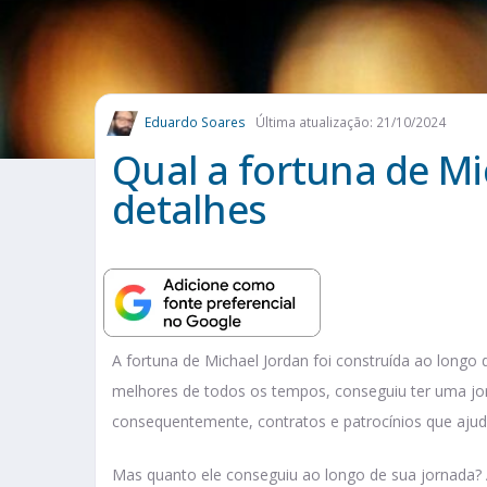
Eduardo Soares
Última atualização: 21/10/2024
Qual a fortuna de Mi
detalhes
A fortuna de Michael Jordan foi construída ao longo
melhores de todos os tempos, conseguiu ter uma jor
consequentemente, contratos e patrocínios que ajud
Mas quanto ele conseguiu ao longo de sua jornada? A