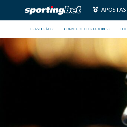
APOSTAS
BRASILEIRÃO
CONMEBOL LIBERTADORES
FUT