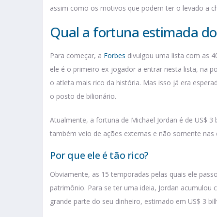
assim como os motivos que podem ter o levado a che
Qual a fortuna estimada do
Para começar, a
Forbes
divulgou uma lista com as 4
ele é o primeiro ex-jogador a entrar nesta lista, na 
o atleta mais rico da história. Mas isso já era esper
o posto de bilionário.
Atualmente, a fortuna de Michael Jordan é de US$ 3 
também veio de ações externas e não somente nas 
Por que ele é tão rico?
Obviamente, as 15 temporadas pelas quais ele pass
patrimônio. Para se ter uma ideia, Jordan acumulou 
grande parte do seu dinheiro, estimado em US$ 3 bilh