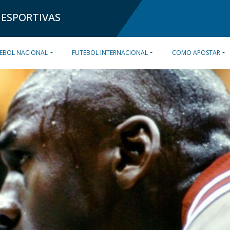
 ESPORTIVAS
EBOL NACIONAL
FUTEBOL INTERNACIONAL
COMO APOSTAR