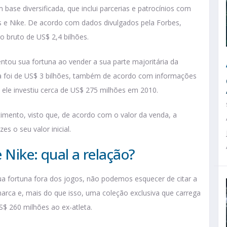
base diversificada, que inclui parcerias e patrocínios com
e Nike. De acordo com dados divulgados pela Forbes,
 bruto de US$ 2,4 bilhões.
ntou sua fortuna ao vender a sua parte majoritária da
da foi de US$ 3 bilhões, também de acordo com informações
 ele investiu cerca de US$ 275 milhões em 2010.
timento, visto que, de acordo com o valor da venda, a
s o seu valor inicial.
 Nike: qual a relação?
ua fortuna fora dos jogos, não podemos esquecer de citar a
rca e, mais do que isso, uma coleção exclusiva que carrega
 260 milhões ao ex-atleta.