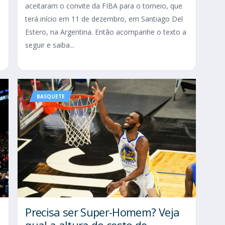
aceitaram o convite da FIBA para o torneio, que
terá início em 11 de dezembro, em Santiago Del
Estero, na Argentina. Então acompanhe o texto a
seguir e saiba...
BASQUETE
Precisa ser Super-Homem? Veja
qual a altura do cesto de