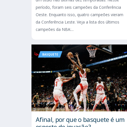
período, foram seis campeões da Conferência
Oeste. Enquanto isso, quatro campeões vieram
da Conferência Leste. Veja a lista dos últimos
campeões da NBA:...
BASQUETE
Afinal, por que o basquete é um
esporte de invasão?