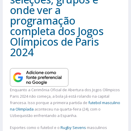
onde ver a
programação
completa dos Jogos
Olímpicos de Paris
2024
Enquanto a Cerimônia Oficial de Abertura dos Jogos Olímpicos
Paris 2024 não começa, a bola já está rolando na capital
francesa. Isso porque a primeira partida de
futebol masculino
na Olimpíada
aconteceu na quarta-feira (24), com o
Uzbequistão enfrentando a Espanha.
Esportes como o futebol e o
Rugby Sevens
masculinos