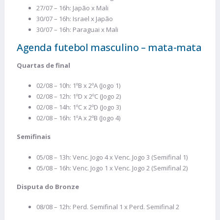
27/07 – 16h: Japão x Mali
30/07 – 16h: Israel x Japão
30/07 – 16h: Paraguai x Mali
Agenda futebol masculino – mata-mata
Quartas de final
02/08 – 10h: 1ºB x 2ºA (Jogo 1)
02/08 – 12h: 1ºD x 2ºC (Jogo 2)
02/08 – 14h: 1ºC x 2ºD (Jogo 3)
02/08 – 16h: 1ºA x 2ºB (Jogo 4)
Semifinais
05/08 – 13h: Venc. Jogo 4 x Venc. Jogo 3 (Semifinal 1)
05/08 – 16h: Venc. Jogo 1 x Venc. Jogo 2 (Semifinal 2)
Disputa do Bronze
08/08 – 12h: Perd. Semifinal 1 x Perd. Semifinal 2