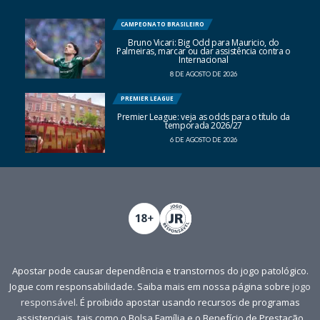
CAMPEONATO BRASILEIRO
Bruno Vicari: Big Odd para Mauricio, do
Palmeiras, marcar ou dar assistência contra o
Internacional
8 DE AGOSTO DE 2026
PREMIER LEAGUE
Premier League: veja as odds para o título da
temporada 2026/27
6 DE AGOSTO DE 2026
Apostar pode causar dependência e transtornos do jogo patológico.
Jogue com responsabilidade. Saiba mais em nossa página sobre
jogo
responsável
. É proibido apostar usando recursos de programas
assistenciais, tais como o Bolsa Família e o Benefício de Prestação