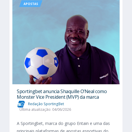
APOSTAS
Sportingbet anuncia Shaquille O’Neal como
Monster Vice President (MVP) da marca
Redação SportingBet
Última atualização: 04/06/2026
A Sportingbet, marca do grupo Entain e uma das
principais plataformas de apostas esportivas do