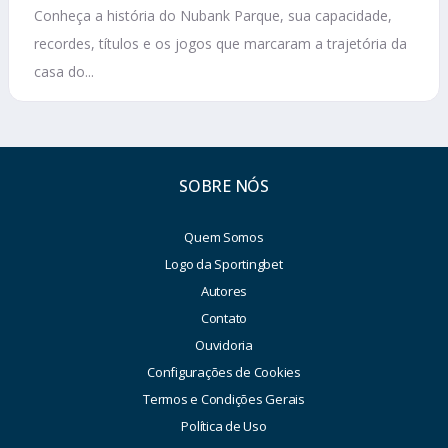
Conheça a história do Nubank Parque, sua capacidade,
recordes, títulos e os jogos que marcaram a trajetória da
casa do...
SOBRE NÓS
Quem Somos
Logo da Sportingbet
Autores
Contato
Ouvidoria
Configurações de Cookies
Termos e Condições Gerais
Política de Uso