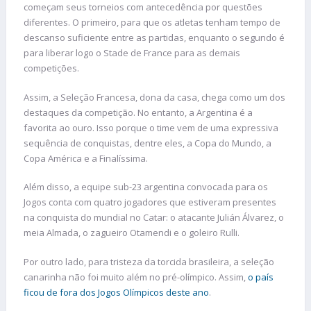
começam seus torneios com antecedência por questões
diferentes. O primeiro, para que os atletas tenham tempo de
descanso suficiente entre as partidas, enquanto o segundo é
para liberar logo o Stade de France para as demais
competições.
Assim, a Seleção Francesa, dona da casa, chega como um dos
destaques da competição. No entanto, a Argentina é a
favorita ao ouro. Isso porque o time vem de uma expressiva
sequência de conquistas, dentre eles, a Copa do Mundo, a
Copa América e a Finalíssima.
Além disso, a equipe sub-23 argentina convocada para os
Jogos conta com quatro jogadores que estiveram presentes
na conquista do mundial no Catar: o atacante Julián Álvarez, o
meia Almada, o zagueiro Otamendi e o goleiro Rulli.
Por outro lado, para tristeza da torcida brasileira, a seleção
canarinha não foi muito além no pré-olímpico. Assim,
o país
ficou de fora dos Jogos Olímpicos deste ano
.