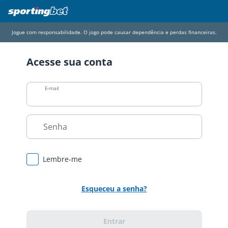
Jogue com responsabilidade. O jogo pode causar dependência e perdas financeiras.
Acesse sua conta
E-mail
Senha
Lembre-me
Esqueceu a senha?
Entrar