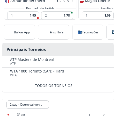
6
6
1
Arthur Rinderknech
Magda Linette
15
Resultado da Partida
Resultado 
1
1.95
2
1.78
1
1.09
Baixar App
Tênis Hoje
Promoções
Principais Torneios
ATP Masters de Montreal
ATP
WTA 1000 Toronto (CAN) - Hard
WTA
TODOS OS TORNEIOS
2way - Quem vai vencer?
3º set
1
2