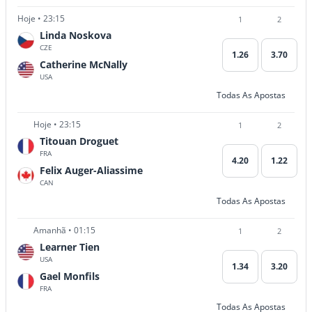
Hoje • 23:15
1
2
Linda Noskova
CZE
1.26
3.70
Catherine McNally
USA
Todas As Apostas
Hoje • 23:15
1
2
Titouan Droguet
FRA
4.20
1.22
Felix Auger-Aliassime
CAN
Todas As Apostas
Amanhã • 01:15
1
2
Learner Tien
USA
1.34
3.20
Gael Monfils
FRA
Todas As Apostas