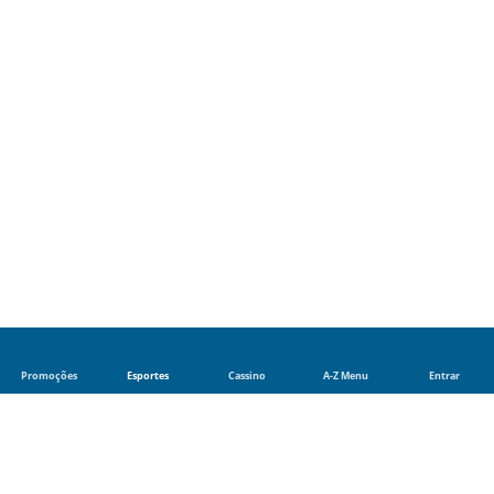
Promoções
Esportes
Cassino
A-Z Menu
Entrar