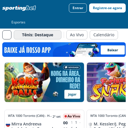
Entrar
Registre-se agora
Esportes
Tênis
:
Destaque
Ao Vivo
Calendário
WTA 1000 Toronto (CAN) - Hard
Ao Vivo
2º set
00
1
1
-
Mirra Andreeva
M. Kessler/J. Pegu