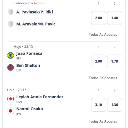
Começa em
42 min
1
2
A. Pavlasek/P. Rikl
2.80
1.40
M. Arevalo/M. Pavic
Todas As Apostas
Hoje • 22:15
1
2
Joao Fonseca
BRA
2.00
1.78
Ben Shelton
USA
Todas As Apostas
Hoje • 23:15
1
2
Leylah Annie Fernandez
CAN
3.10
1.36
Naomi Osaka
JPN
Todas As Apostas