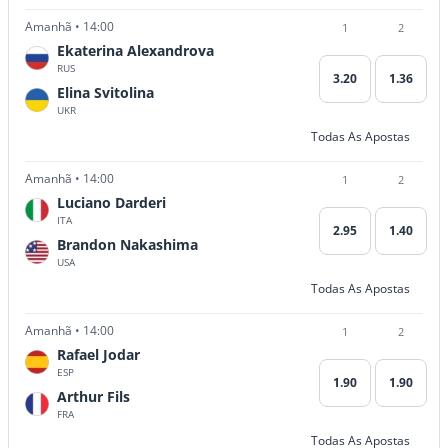
Amanhã • 14:00
1
2
Ekaterina Alexandrova
RUS
3.20
1.36
Elina Svitolina
UKR
Todas As Apostas
Amanhã • 14:00
1
2
Luciano Darderi
ITA
2.95
1.40
Brandon Nakashima
USA
Todas As Apostas
Amanhã • 14:00
1
2
Rafael Jodar
ESP
1.90
1.90
Arthur Fils
FRA
Todas As Apostas