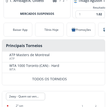
7
2
-
T. Arribage/A. Olivetti
Thiago Agustin Ti
00
Resultado 
MERCADOS SUSPENSOS
1
1.02
Baixar App
Tênis Hoje
Promoções
Principais Torneios
ATP Masters de Montreal
ATP
WTA 1000 Toronto (CAN) - Hard
WTA
TODOS OS TORNEIOS
2way - Quem vai vencer?
2º set
1
2