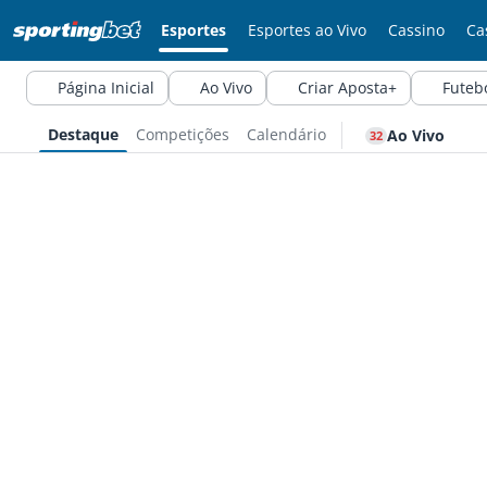
Esportes
Esportes ao Vivo
Cassino
Ca
Página Inicial
Ao Vivo
Criar Aposta+
Futeb
Destaque
Competições
Calendário
Ao Vivo
32
WTA 125K de Warsaw
WTA 1000 Toronto (CAN
Ao Vivo
1º set
30
2
-
-
Vendula Valdmannova
Talia Gibson
5
-
-
Susan Bandecchi
15
Resultado
Resultado da Partida
1
1.91
1
2.70
2
1.40