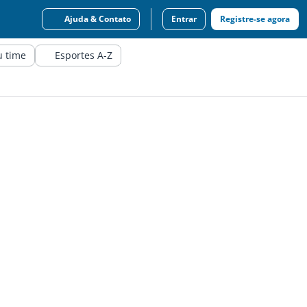
Ajuda & Contato
Entrar
Registre-se agora
u time
Esportes A-Z
Assista
Selecione um evento...
Selecione
na lista de
eventos ao
vivo para
visualizar os
meios de
transmissão.