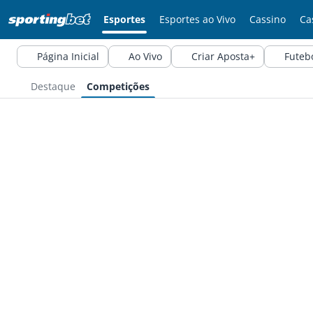
Esportes
Esportes ao Vivo
Cassino
Ca
Página Inicial
Ao Vivo
Criar Aposta+
Futeb
Destaque
Competições
Todas as
Competições
Mundo
T
4
u
d
M
o
1
u
M
n
u
T
d
n
1
h
i
d
e
a
o
C
M
l
1
a
a
d
m
s
e
C
p
t
1