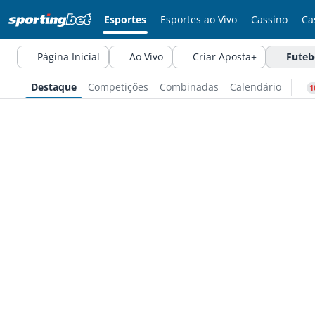
Esportes
Esportes ao Vivo
Cassino
Ca
Página Inicial
Ao Vivo
Criar Aposta+
Futeb
Destaque
Competições
Combinadas
Calendário
1
CRIAR APOSTA
Copa do Brasil
1ª equipe a marcar - Chapecoense
Kaio Jorge - Marca
Resultado da Partida - VP (+2) - Cruzeiro
momento
Total de Escanteios - Mais de 9.5
Cruzeiro - Chapecoense
15.00
x
Cruzeiro - Chapecoense