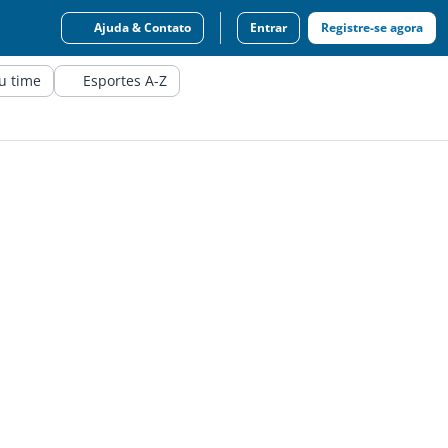
Ajuda & Contato
Entrar
Registre-se agora
u time
Esportes A-Z
Assista
Copa do Brasil
Amanhã • 00:30
Copa do Brasil
-
-
Fluminense
Vasco
Fortaleza
Selecione um evento...
Resultado da Partida
Resultado da Pa
2.10
3.10
3.75
4.40
3.50
Selecione
1
X
2
1
X
na lista de
eventos ao
Hoje • 22:30
Copa do Brasil
CRIAR APOSTA
vivo para
visualizar os
Grêmio vence e ambas as equipes
Resultado da Partida - VP (+
meios de
1º Tempo - Total de Gols - 
marcam - Resultado da Partida e
transmissão.
2º Tempo - Total de Gols - 
Quais Equipes Marcam
Grêmio - Mirassol
x
Fluminense - Vasco
Era
4.60
5.25