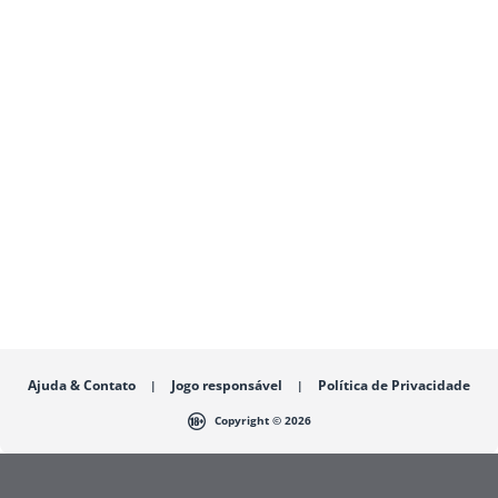
Ajuda & Contato
Jogo responsável
Política de Privacidade
|
|
Copyright © 2026