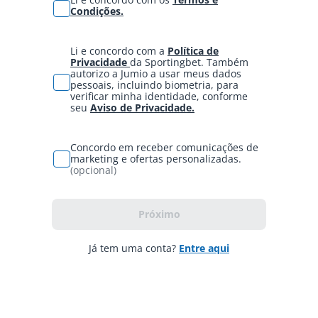
Condições.
Li e concordo com a
Política de
Privacidade
da Sportingbet. Também
autorizo a Jumio a usar meus dados
pessoais, incluindo biometria, para
verificar minha identidade, conforme
seu
Aviso de Privacidade.
Concordo em receber comunicações de
marketing e ofertas personalizadas.
(opcional)
Próximo
Já tem uma conta?
Entre aqui