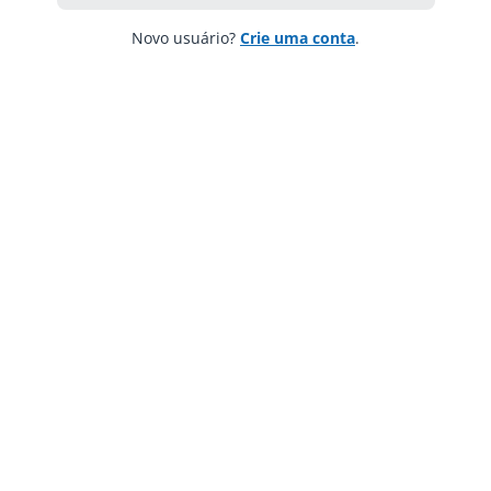
Novo usuário?
Crie uma conta
.