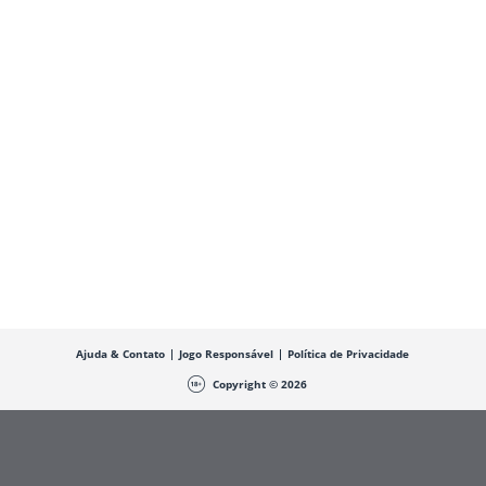
Ajuda & Contato
Jogo Responsável
Política de Privacidade
Copyright © 2026