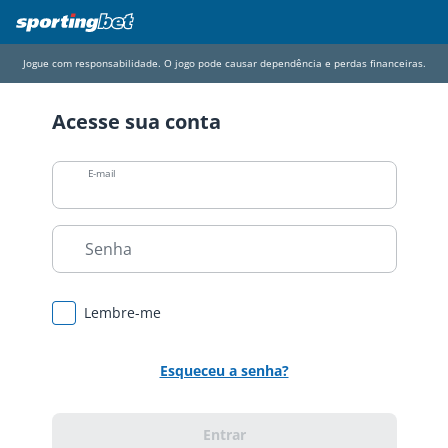
Jogue com responsabilidade. O jogo pode causar dependência e perdas financeiras.
Acesse sua conta
E-mail
Senha
Lembre-me
Esqueceu a senha?
Entrar