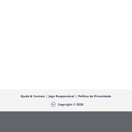
Ajuda & Contato
Jogo Responsável
Política de Privacidade
Copyright © 2026