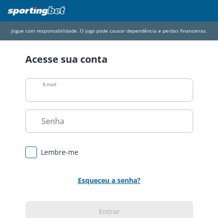
Jogue com responsabilidade. O jogo pode causar dependência e perdas financeiras.
Acesse sua conta
E-mail
Senha
Lembre-me
Esqueceu a senha?
Entrar