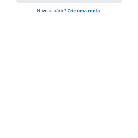
Novo usuário?
Crie uma conta
.