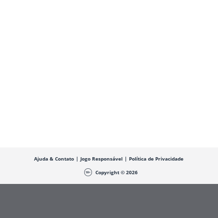
Ajuda & Contato
Jogo Responsável
Política de Privacidade
Copyright © 2026