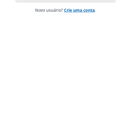
Novo usuário?
Crie uma conta
.