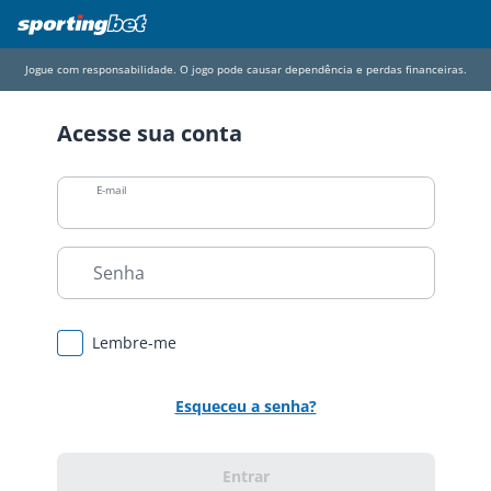
Jogue com responsabilidade. O jogo pode causar dependência e perdas financeiras.
Acesse sua conta
E-mail
Senha
Lembre-me
Esqueceu a senha?
Entrar