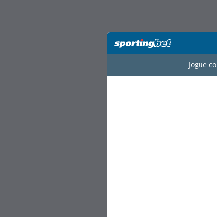
Jogue co