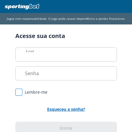
Jogue com responsabilidade. O jogo pode causar dependência e perdas financeiras.
Acesse sua conta
E-mail
Senha
Lembre-me
Esqueceu a senha?
Entrar