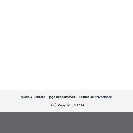
Ajuda & Contato
Jogo Responsável
Política de Privacidade
Copyright © 2026