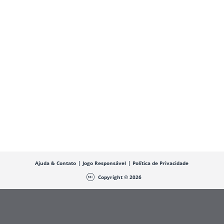
Ajuda & Contato
Jogo Responsável
Política de Privacidade
Copyright © 2026