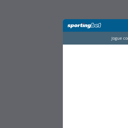
Jogue co