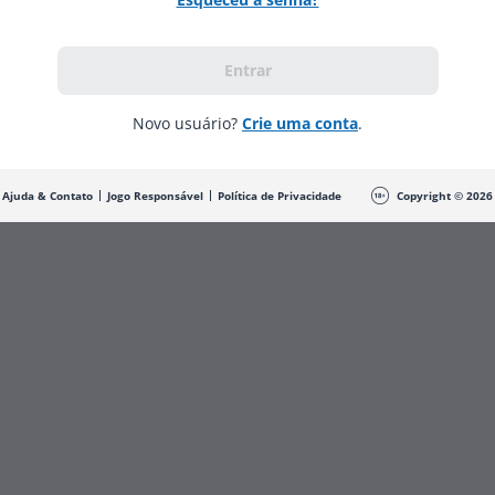
Entrar
Novo usuário?
Crie uma conta
.
Ajuda & Contato
Jogo Responsável
Política de Privacidade
Copyright © 2026