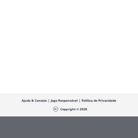
Ajuda & Contato
Jogo Responsável
Política de Privacidade
Copyright © 2026