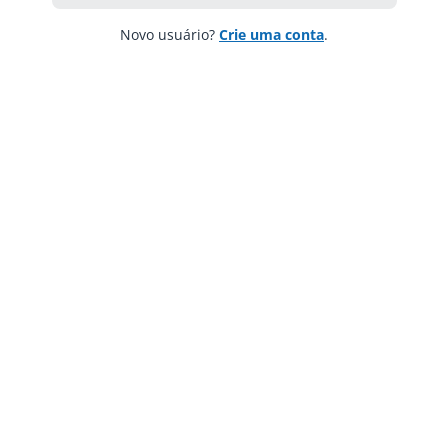
Novo usuário?
Crie uma conta
.