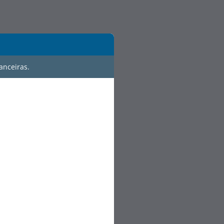
anceiras.