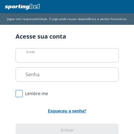
Jogue com responsabilidade. O jogo pode causar dependência e perdas financeiras.
Acesse sua conta
E-mail
Senha
Lembre-me
Esqueceu a senha?
Entrar