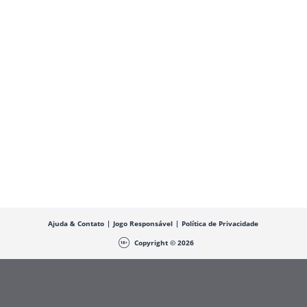
Ajuda & Contato
Jogo Responsável
Política de Privacidade
Copyright © 2026