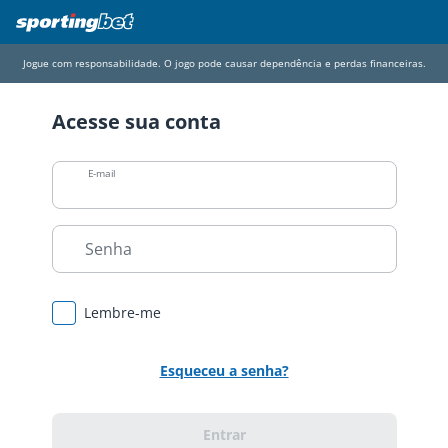
Jogue com responsabilidade. O jogo pode causar dependência e perdas financeiras.
Acesse sua conta
E-mail
Senha
Lembre-me
Esqueceu a senha?
Entrar