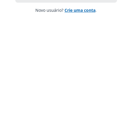
Novo usuário?
Crie uma conta
.