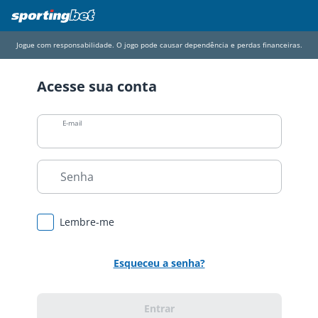
Jogue com responsabilidade. O jogo pode causar dependência e perdas financeiras.
Acesse sua conta
E-mail
Senha
Lembre-me
Esqueceu a senha?
Entrar