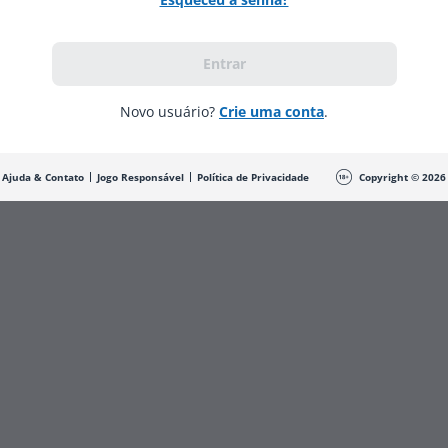
Entrar
Novo usuário?
Crie uma conta
.
Ajuda & Contato
Jogo Responsável
Política de Privacidade
Copyright © 2026