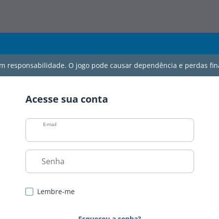
m responsabilidade. O jogo pode causar dependência e perdas fin
Acesse sua conta
E-mail
Senha
Lembre-me
Esqueceu a senha?