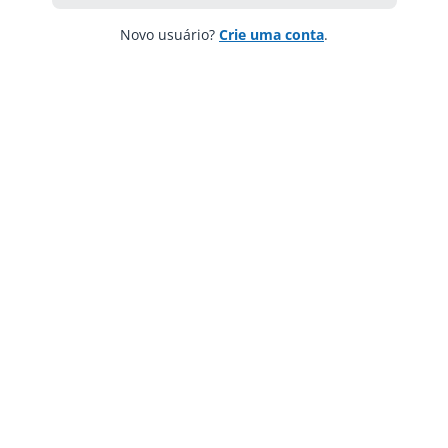
Novo usuário?
Crie uma conta
.