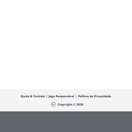
Ajuda & Contato
Jogo Responsável
Política de Privacidade
Copyright © 2026