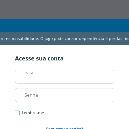
m responsabilidade. O jogo pode causar dependência e perdas fin
Acesse sua conta
E-mail
Senha
Lembre-me
Esqueceu a senha?