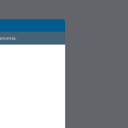
anceiras.