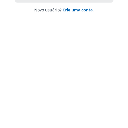
Novo usuário?
Crie uma conta
.