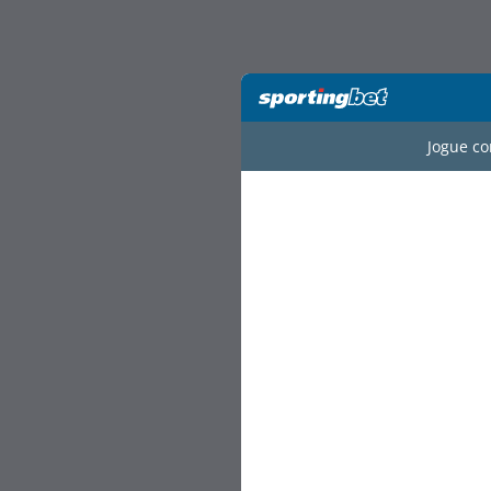
Jogue co