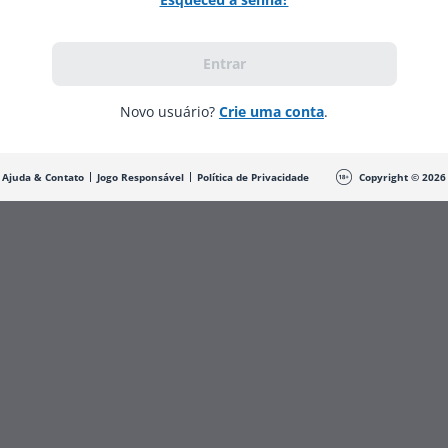
Entrar
Novo usuário?
Crie uma conta
.
Ajuda & Contato
Jogo Responsável
Política de Privacidade
Copyright © 2026