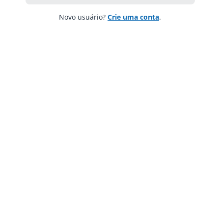
Novo usuário?
Crie uma conta
.