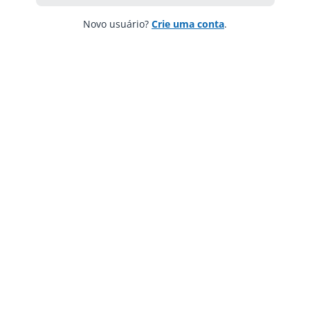
Novo usuário?
Crie uma conta
.