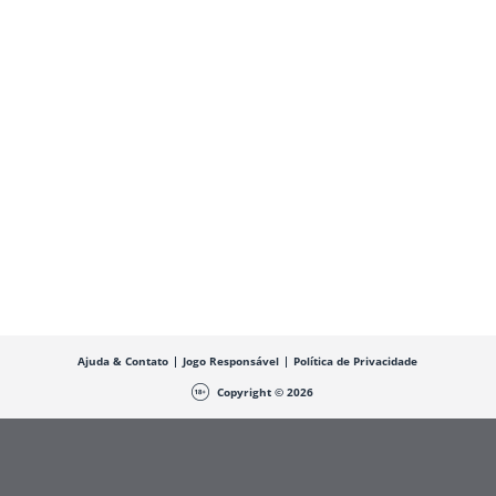
Ajuda & Contato
Jogo Responsável
Política de Privacidade
Copyright © 2026