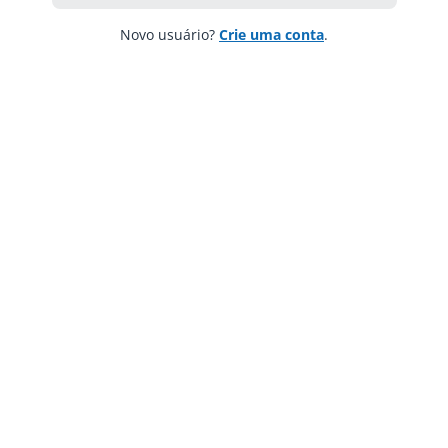
Novo usuário?
Crie uma conta
.