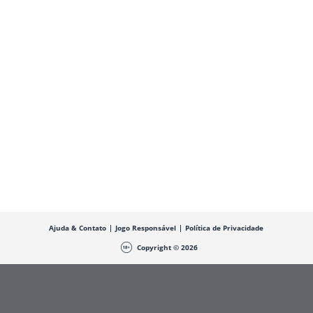
Ajuda & Contato
Jogo Responsável
Política de Privacidade
Copyright © 2026