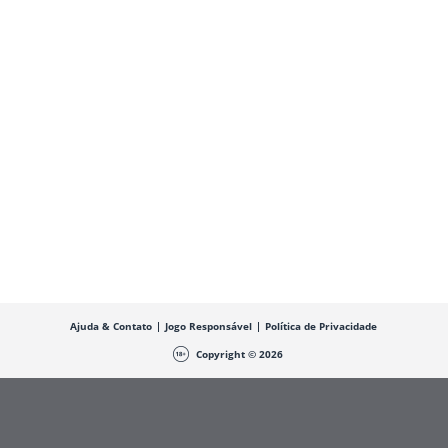
Ajuda & Contato
Jogo Responsável
Política de Privacidade
Copyright © 2026