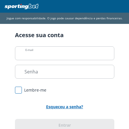
Jogue com responsabilidade. O jogo pode causar dependência e perdas financeiras.
Acesse sua conta
E-mail
Senha
Lembre-me
Esqueceu a senha?
Entrar