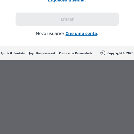
Entrar
Novo usuário?
Crie uma conta
.
Ajuda & Contato
Jogo Responsável
Política de Privacidade
Copyright © 2026