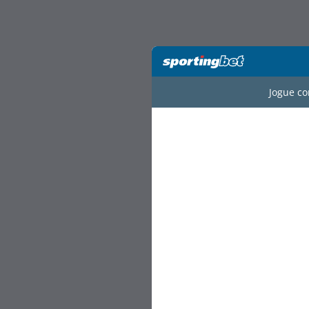
Jogue co