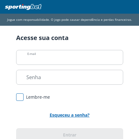
Jogue com responsabilidade. O jogo pode causar dependência e perdas financeiras.
Acesse sua conta
E-mail
Senha
Lembre-me
Esqueceu a senha?
Entrar