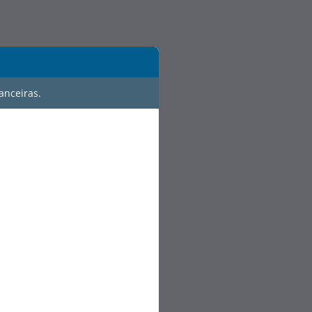
anceiras.