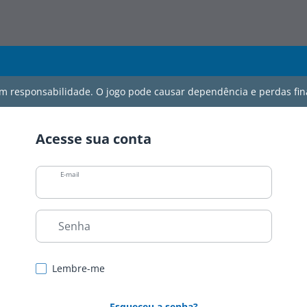
m responsabilidade. O jogo pode causar dependência e perdas fin
Acesse sua conta
E-mail
Senha
Lembre-me
Esqueceu a senha?