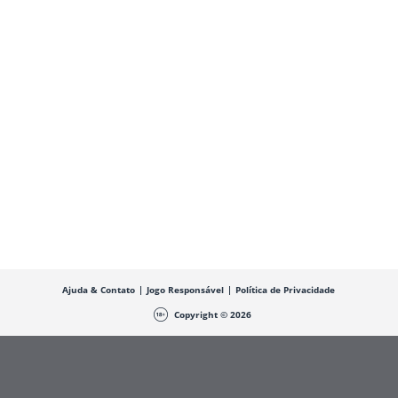
Ajuda & Contato
Jogo Responsável
Política de Privacidade
Copyright © 2026