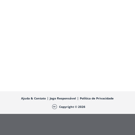
Ajuda & Contato
Jogo Responsável
Política de Privacidade
Copyright © 2026