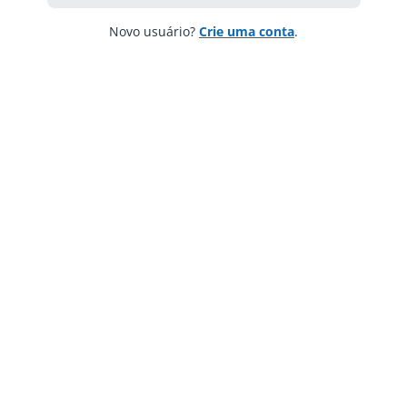
Novo usuário?
Crie uma conta
.