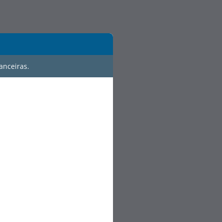
anceiras.